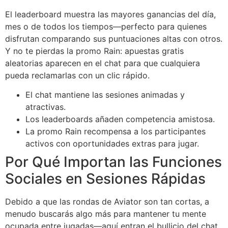
El leaderboard muestra las mayores ganancias del día,
mes o de todos los tiempos—perfecto para quienes
disfrutan comparando sus puntuaciones altas con otros.
Y no te pierdas la promo Rain: apuestas gratis
aleatorias aparecen en el chat para que cualquiera
pueda reclamarlas con un clic rápido.
El chat mantiene las sesiones animadas y
atractivas.
Los leaderboards añaden competencia amistosa.
La promo Rain recompensa a los participantes
activos con oportunidades extras para jugar.
Por Qué Importan las Funciones
Sociales en Sesiones Rápidas
Debido a que las rondas de Aviator son tan cortas, a
menudo buscarás algo más para mantener tu mente
ocupada entre jugadas—aquí entran el bullicio del chat