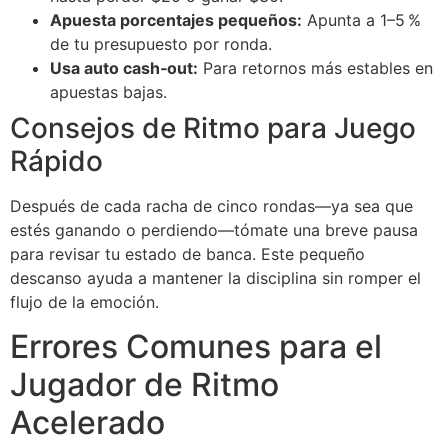
Apuesta porcentajes pequeños:
Apunta a 1–5 %
de tu presupuesto por ronda.
Usa auto cash‑out:
Para retornos más estables en
apuestas bajas.
Consejos de Ritmo para Juego
Rápido
Después de cada racha de cinco rondas—ya sea que
estés ganando o perdiendo—tómate una breve pausa
para revisar tu estado de banca. Este pequeño
descanso ayuda a mantener la disciplina sin romper el
flujo de la emoción.
Errores Comunes para el
Jugador de Ritmo
Acelerado