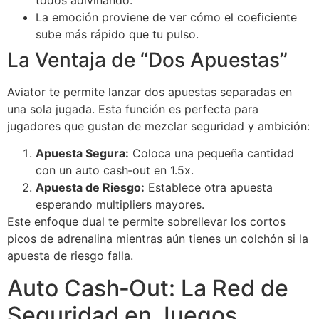
La emoción proviene de ver cómo el coeficiente
sube más rápido que tu pulso.
La Ventaja de “Dos Apuestas”
Aviator te permite lanzar dos apuestas separadas en
una sola jugada. Esta función es perfecta para
jugadores que gustan de mezclar seguridad y ambición:
Apuesta Segura:
Coloca una pequeña cantidad
con un auto cash‑out en 1.5x.
Apuesta de Riesgo:
Establece otra apuesta
esperando multipliers mayores.
Este enfoque dual te permite sobrellevar los cortos
picos de adrenalina mientras aún tienes un colchón si la
apuesta de riesgo falla.
Auto Cash‑Out: La Red de
Seguridad en Juegos