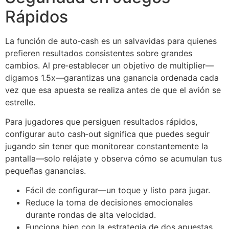
Rápidos
La función de auto‑cash es un salvavidas para quienes
prefieren resultados consistentes sobre grandes
cambios. Al pre‑establecer un objetivo de multiplier—
digamos 1.5x—garantizas una ganancia ordenada cada
vez que esa apuesta se realiza antes de que el avión se
estrelle.
Para jugadores que persiguen resultados rápidos,
configurar auto cash‑out significa que puedes seguir
jugando sin tener que monitorear constantemente la
pantalla—solo relájate y observa cómo se acumulan tus
pequeñas ganancias.
Fácil de configurar—un toque y listo para jugar.
Reduce la toma de decisiones emocionales
durante rondas de alta velocidad.
Funciona bien con la estrategia de dos apuestas