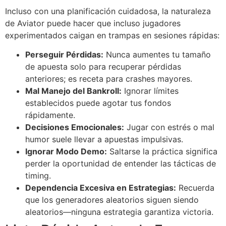
Incluso con una planificación cuidadosa, la naturaleza
de Aviator puede hacer que incluso jugadores
experimentados caigan en trampas en sesiones rápidas:
Perseguir Pérdidas:
Nunca aumentes tu tamaño
de apuesta solo para recuperar pérdidas
anteriores; es receta para crashes mayores.
Mal Manejo del Bankroll:
Ignorar límites
establecidos puede agotar tus fondos
rápidamente.
Decisiones Emocionales:
Jugar con estrés o mal
humor suele llevar a apuestas impulsivas.
Ignorar Modo Demo:
Saltarse la práctica significa
perder la oportunidad de entender las tácticas de
timing.
Dependencia Excesiva en Estrategias:
Recuerda
que los generadores aleatorios siguen siendo
aleatorios—ninguna estrategia garantiza victoria.