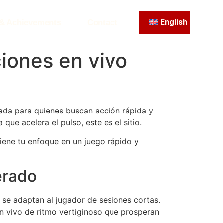
English
 & Achievements
Contact
iones en vivo
ñada para quienes buscan acción rápida y
ue acelera el pulso, este es el sitio.
tiene tu enfoque en un juego rápido y
erado
 se adaptan al jugador de sesiones cortas.
en vivo de ritmo vertiginoso que prosperan