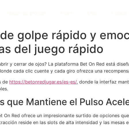
About the project
Team
LAB
Impact
 de golpe rápido y emoc
as del juego rápido
 abrir y cerrar de ojos? La plataforma Bet On Red está dise
 donde cada clic cuente y cada giro ofrezca una recompensa q
s de
https://betonredjugar.es/es-es/
, donde la interfaz man
les.
os que Mantiene el Pulso Acel
Bet On Red ofrece un impresionante surtido de opciones que
racción reside en las slots de alta intensidad y las mesas 