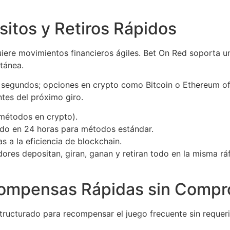
itos y Retiros Rápidos
iere movimientos financieros ágiles. Bet On Red soporta 
tánea.
 segundos; opciones en crypto como Bitcoin o Ethereum ofr
ntes del próximo giro.
métodos en crypto).
ado en 24 horas para métodos estándar.
s a la eficiencia de blockchain.
adores depositan, giran, ganan y retiran todo en la misma r
Recompensas Rápidas sin Comp
tructurado para recompensar el juego frecuente sin requer