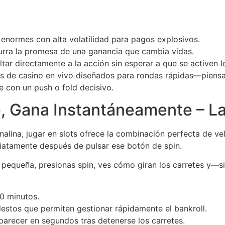
normes con alta volatilidad para pagos explosivos.
urra la promesa de una ganancia que cambia vidas.
ar directamente a la acción sin esperar a que se activen lo
os de casino en vivo diseñados para rondas rápidas—piensa
 con un push o fold decisivo.
, Gana Instantáneamente – La
lina, jugar en slots ofrece la combinación perfecta de v
diatamente después de pulsar ese botón de spin.
ta pequeña, presionas spin, ves cómo giran los carretes y
0 minutos.
stos que permiten gestionar rápidamente el bankroll.
arecer en segundos tras detenerse los carretes.