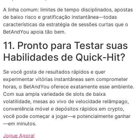
A linha comum: limites de tempo disciplinados, apostas
de baixo risco e gratificação instantânea—todas
características da estratégia de sessões curtas que o
BetAndYou apoia tão bem.
11. Pronto para Testar suas
Habilidades de Quick‑Hit?
Se você gosta de resultados rápidos e quer
experimentar vitórias instantâneas sem comprometer
horas, o BetAndYou oferece exatamente esse ambiente.
Com sua ampla variedade de slots de baixa
volatilidade, mesas ao vivo de velocidade relâmpago,
conveniência móvel e depósitos rápidos em crypto,
você pode começar a jogar—e potencialmente ganhar
—em minutos.
Jogue Agora!