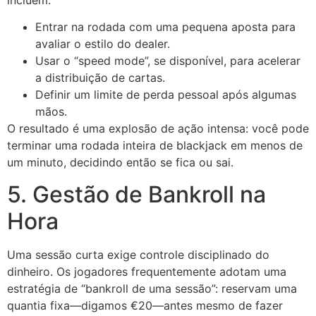
Entrar na rodada com uma pequena aposta para
avaliar o estilo do dealer.
Usar o “speed mode”, se disponível, para acelerar
a distribuição de cartas.
Definir um limite de perda pessoal após algumas
mãos.
O resultado é uma explosão de ação intensa: você pode
terminar uma rodada inteira de blackjack em menos de
um minuto, decidindo então se fica ou sai.
5. Gestão de Bankroll na
Hora
Uma sessão curta exige controle disciplinado do
dinheiro. Os jogadores frequentemente adotam uma
estratégia de “bankroll de uma sessão”: reservam uma
quantia fixa—digamos €20—antes mesmo de fazer