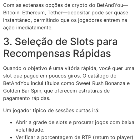
Com as extensas opções de crypto do BetAndYou—
Bitcoin, Ethereum, Tether—depositar pode ser quase
instantâneo, permitindo que os jogadores entrem na
ação imediatamente.
3. Seleção de Slots para
Recompensas Rápidas
Quando o objetivo é uma vitória rápida, você quer uma
slot que pague em poucos giros. O catálogo do
BetAndYou inclui títulos como Sweet Rush Bonanza e
Golden Bar Spin, que oferecem estruturas de
pagamento rápidas.
Um jogador típico de sessões curtas irá:
Abrir a grade de slots e procurar jogos com baixa
volatilidade.
Verificar a porcentagem de RTP (return to player)