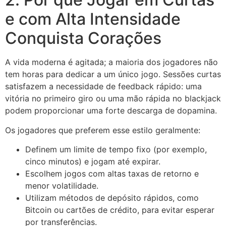
e com Alta Intensidade
Conquista Corações
A vida moderna é agitada; a maioria dos jogadores não
tem horas para dedicar a um único jogo. Sessões curtas
satisfazem a necessidade de feedback rápido: uma
vitória no primeiro giro ou uma mão rápida no blackjack
podem proporcionar uma forte descarga de dopamina.
Os jogadores que preferem esse estilo geralmente:
Definem um limite de tempo fixo (por exemplo,
cinco minutos) e jogam até expirar.
Escolhem jogos com altas taxas de retorno e
menor volatilidade.
Utilizam métodos de depósito rápidos, como
Bitcoin ou cartões de crédito, para evitar esperar
por transferências.