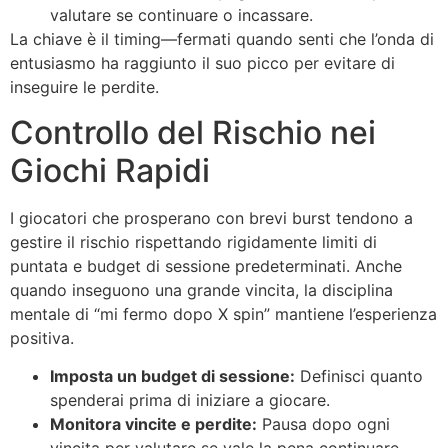
valutare se continuare o incassare.
La chiave è il timing—fermati quando senti che l’onda di
entusiasmo ha raggiunto il suo picco per evitare di
inseguire le perdite.
Controllo del Rischio nei
Giochi Rapidi
I giocatori che prosperano con brevi burst tendono a
gestire il rischio rispettando rigidamente limiti di
puntata e budget di sessione predeterminati. Anche
quando inseguono una grande vincita, la disciplina
mentale di “mi fermo dopo X spin” mantiene l’esperienza
positiva.
Imposta un budget di sessione:
Definisci quanto
spenderai prima di iniziare a giocare.
Monitora vincite e perdite:
Pausa dopo ogni
vincita per valutare se vale la pena continuare.