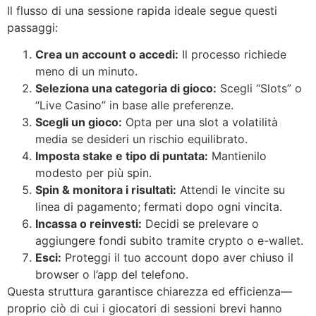
Il flusso di una sessione rapida ideale segue questi
passaggi:
Crea un account o accedi:
Il processo richiede
meno di un minuto.
Seleziona una categoria di gioco:
Scegli “Slots” o
“Live Casino” in base alle preferenze.
Scegli un gioco:
Opta per una slot a volatilità
media se desideri un rischio equilibrato.
Imposta stake e tipo di puntata:
Mantienilo
modesto per più spin.
Spin & monitora i risultati:
Attendi le vincite su
linea di pagamento; fermati dopo ogni vincita.
Incassa o reinvesti:
Decidi se prelevare o
aggiungere fondi subito tramite crypto o e-wallet.
Esci:
Proteggi il tuo account dopo aver chiuso il
browser o l’app del telefono.
Questa struttura garantisce chiarezza ed efficienza—
proprio ciò di cui i giocatori di sessioni brevi hanno