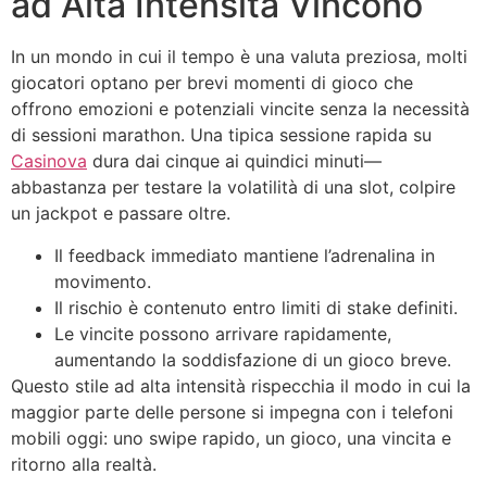
ad Alta Intensità Vincono
In un mondo in cui il tempo è una valuta preziosa, molti
giocatori optano per brevi momenti di gioco che
offrono emozioni e potenziali vincite senza la necessità
di sessioni marathon. Una tipica sessione rapida su
Casinova
dura dai cinque ai quindici minuti—
abbastanza per testare la volatilità di una slot, colpire
un jackpot e passare oltre.
Il feedback immediato mantiene l’adrenalina in
movimento.
Il rischio è contenuto entro limiti di stake definiti.
Le vincite possono arrivare rapidamente,
aumentando la soddisfazione di un gioco breve.
Questo stile ad alta intensità rispecchia il modo in cui la
maggior parte delle persone si impegna con i telefoni
mobili oggi: uno swipe rapido, un gioco, una vincita e
ritorno alla realtà.