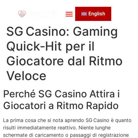
English
About The Project
Impact & Achievements
SG Casino: Gaming
Quick‑Hit per il
Giocatore dal Ritmo
Veloce
Perché SG Casino Attira i
Giocatori a Ritmo Rapido
La prima cosa che si nota aprendo SG Casino è quanto
risulti immediatamente reattivo. Niente lunghe
schermate di caricamento o passaggi di registrazione