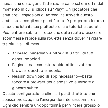
noiosi che distolgono l’attenzione dallo schermo fin dal
momento in cui si clicca su “Play”. Un giocatore che
ama brevi esplosioni di adrenalina troverà questo
ambiente accogliente perché tutto è progettato intorno
all’azione istantanea piuttosto che a tutorial elaborati.
Puoi entrare subito in rotazione delle ruote o piazzare
scommesse rapide sulla roulette senza dover navigare
tra più livelli di menu.
Accesso immediato a oltre 7 400 titoli di tutti i
generi popolari.
Pagine a caricamento rapido ottimizzate per
browser desktop e mobile.
Nessun download di app necessario—basta
toccare il browser del dispositivo e iniziare a
giocare subito.
Questa configurazione elimina i punti di attrito che
spesso prosciugano l’energia durante sessioni brevi.
Ogni clic sembra un’opportunità per vincere grosso o