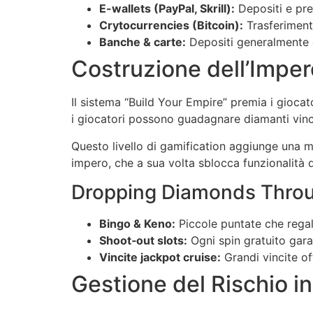
E-wallets (PayPal, Skrill):
Depositi e prel
Crytocurrencies (Bitcoin):
Trasferimenti
Banche & carte:
Depositi generalmente el
Costruzione dell’Imper
Il sistema “Build Your Empire” premia i gioca
i giocatori possono guadagnare diamanti vinc
Questo livello di gamification aggiunge una m
impero, che a sua volta sblocca funzionalità di
Dropping Diamonds Thro
Bingo & Keno:
Piccole puntate che regal
Shoot‑out slots:
Ogni spin gratuito gara
Vincite jackpot cruise:
Grandi vincite of
Gestione del Rischio in