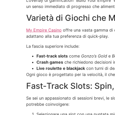
L’overlay di gamification “Build Your Empire”
un senso immediato di progresso che alimenta
Varietà di Giochi che M
My Empire Casino
offre una vasta gamma di olt
adattano alla tua preferenza di quick‑play.
La fascia superiore include:
Fast‑track slots
come
Gonzo’s Gold
e
B
Crash games
che richiedono decisioni i
Live roulette e blackjack
con turni di dea
Ogni gioco è progettato per la velocità, il che 
Fast‑Track Slots: Spin, 
Se sei un appassionato di sessioni brevi, le s
potrebbe coinvolgere:
Selezionare una slot con una puntata m