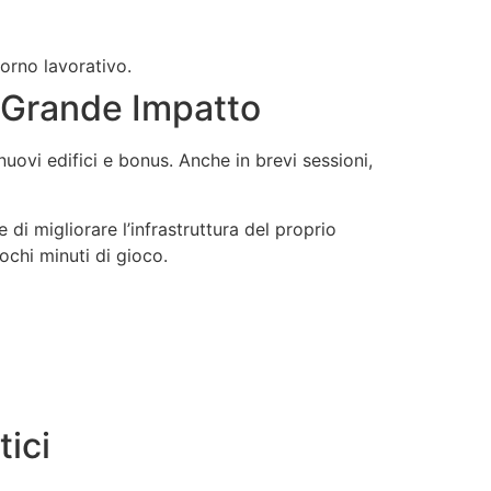
iorno lavorativo.
, Grande Impatto
ovi edifici e bonus. Anche in brevi sessioni,
i migliorare l’infrastruttura del proprio
ochi minuti di gioco.
tici