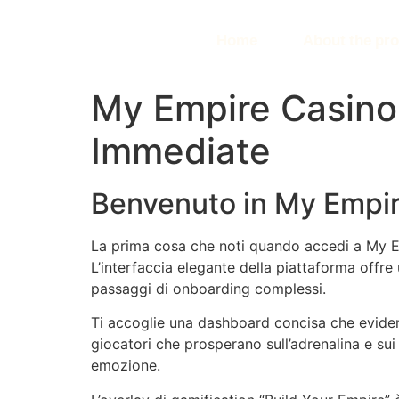
Home
About the pro
My Empire Casino 
Immediate
Benvenuto in My Empir
La prima cosa che noti quando accedi a My Emp
L’interfaccia elegante della piattaforma offr
passaggi di onboarding complessi.
Ti accoglie una dashboard concisa che evidenzia
giocatori che prosperano sull’adrenalina e sui
emozione.