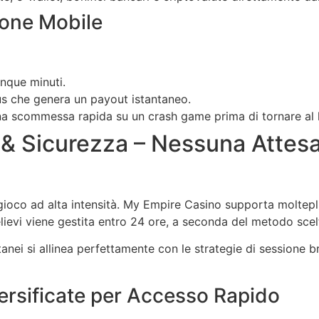
ione Mobile
inque minuti.
us che genera un payout istantaneo.
na scommessa rapida su un crash game prima di tornare al 
 & Sicurezza – Nessuna Attesa
l gioco ad alta intensità. My Empire Casino supporta molte
ievi viene gestita entro 24 ore, a seconda del metodo scel
ntanei si allinea perfettamente con le strategie di sessione
ersificate per Accesso Rapido