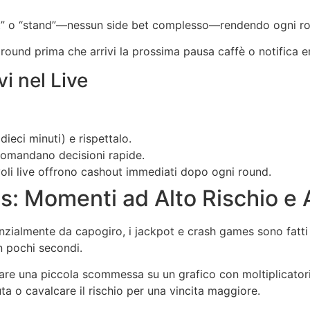
 “hit” o “stand”—nessun side bet complesso—rendendo ogni r
round prima che arrivi la prossima pausa caffè o notifica e
i nel Live
ieci minuti) e rispettalo.
ccomandano decisioni rapide.
voli live offrono cashout immediati dopo ogni round.
: Momenti ad Alto Rischio e
enzialmente da capogiro, i jackpot e crash games sono fatti 
n pochi secondi.
zare una piccola scommessa su un grafico con moltiplicator
a o cavalcare il rischio per una vincita maggiore.