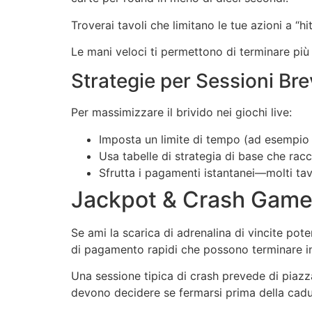
Troverai tavoli che limitano le tue azioni a
Le mani veloci ti permettono di terminare più 
Strategie per Sessioni Brev
Per massimizzare il brivido nei giochi live:
Imposta un limite di tempo (ad esempio d
Usa tabelle di strategia di base che ra
Sfrutta i pagamenti istantanei—molti ta
Jackpot & Crash Games
Se ami la scarica di adrenalina di vincite pot
di pagamento rapidi che possono terminare i
Una sessione tipica di crash prevede di piaz
devono decidere se fermarsi prima della cadut