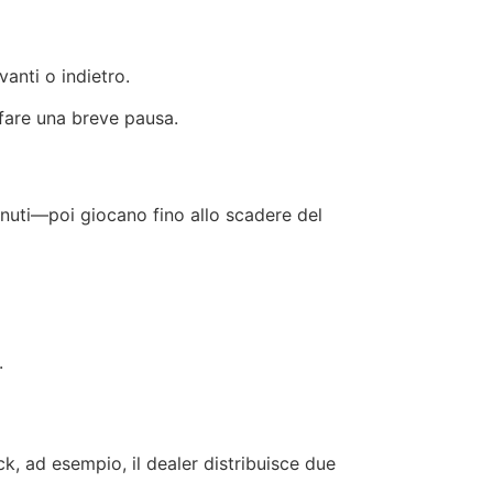
anti o indietro.
 fare una breve pausa.
nuti—poi giocano fino allo scadere del
.
ck, ad esempio, il dealer distribuisce due