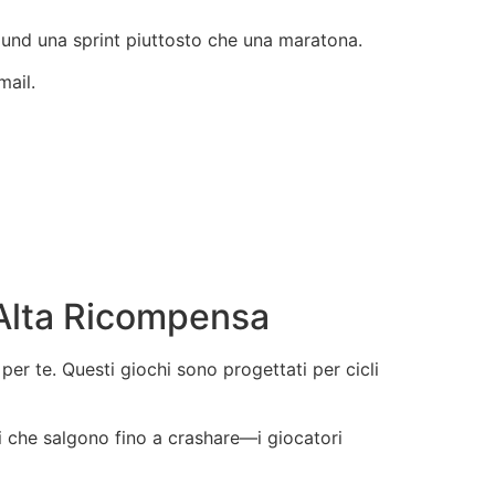
ound una sprint piuttosto che una maratona.
mail.
 Alta Ricompensa
per te. Questi giochi sono progettati per cicli
i che salgono fino a crashare—i giocatori