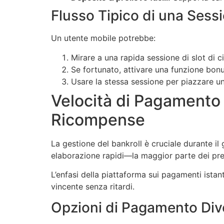
Flusso Tipico di una Sess
Un utente mobile potrebbe:
Mirare a una rapida sessione di slot di c
Se fortunato, attivare una funzione bon
Usare la stessa sessione per piazzare u
Velocità di Pagamento
Ricompense
La gestione del bankroll è cruciale durante i
elaborazione rapidi—la maggior parte dei prel
L’enfasi della piattaforma sui pagamenti ista
vincente senza ritardi.
Opzioni di Pagamento Div